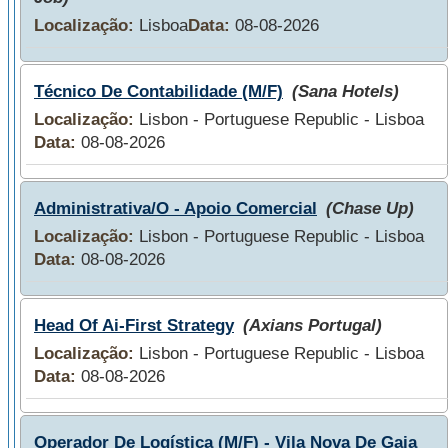
Localização:
Lisboa
Data:
08-08-2026
Técnico De Contabilidade (M/F)
(Sana Hotels)
Localização:
Lisbon - Portuguese Republic - Lisboa
Data:
08-08-2026
Administrativa/O - Apoio Comercial
(Chase Up)
Localização:
Lisbon - Portuguese Republic - Lisboa
Data:
08-08-2026
Head Of Ai-First Strategy
(Axians Portugal)
Localização:
Lisbon - Portuguese Republic - Lisboa
Data:
08-08-2026
Operador De Logística (M/F) - Vila Nova De Gaia