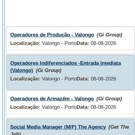
Operadores de Produção - Valongo
(Gi Group)
Localização:
Valongo - Porto
Data:
08-08-2026
Operadores Indiferenciados -Entrada Imediata
(Valongo)
(Gi Group)
Localização:
Valongo - Porto
Data:
08-08-2026
Operadores de Armazém - Valongo
(Gi Group)
Localização:
Valongo - Porto
Data:
08-08-2026
Social Media Manager (M/F) The Agency
(Get The
Job)