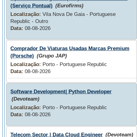
(Serviço Pontual)
(Eurofirms)
Localização:
Vila Nova De Gaia - Portuguese
Republic - Outro
Data:
08-08-2026
Comprador De Viaturas Usadas Marcas Premium
(Porsche)
(Grupo JAP)
Localização:
Porto - Portuguese Republic
Data:
08-08-2026
Software Development| Python Developer
(Devoteam)
Localização:
Porto - Portuguese Republic
Data:
08-08-2026
Telecom Sector | Data Cloud Engineer
(Devoteam)