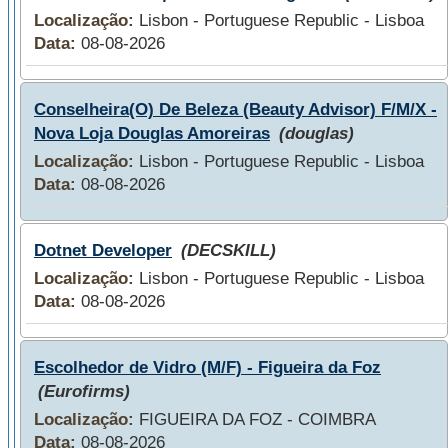
Localização:
Lisbon - Portuguese Republic - Lisboa
Data:
08-08-2026
Conselheira(O) De Beleza (Beauty Advisor) F/M/X -
Nova Loja Douglas Amoreiras
(douglas)
Localização:
Lisbon - Portuguese Republic - Lisboa
Data:
08-08-2026
Dotnet Developer
(DECSKILL)
Localização:
Lisbon - Portuguese Republic - Lisboa
Data:
08-08-2026
Escolhedor de Vidro (M/F) - Figueira da Foz
(Eurofirms)
Localização:
FIGUEIRA DA FOZ - COIMBRA
Data:
08-08-2026